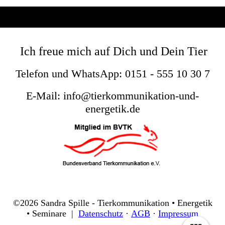
Ich freue mich auf Dich und Dein Tier
Telefo
n und W
hatsApp: 0151 - 555 10 30 7
E-Mail: info@tierkommunikation-und-
energetik.de
©2026 Sandra Spille - Tierkommunikation • Energetik
• Seminare |
Datenschutz
·
AGB
·
Impressum