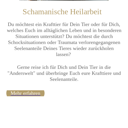
Schamanische Heilarbeit
Du möchtest ein Krafttier für Dein Tier oder für Dich,
welches Euch im alltäglichen Leben und in besonderen
Situationen unterstützt?
Du möchtest die durch
Schocksituationen oder Traumata verlorengegangenen
Seelenanteile Deines Tieres wieder zurückholen
lassen?
Gerne reise ich für Dich und Dein Tier in die
"Anderswelt" und überbringe Euch eure Krafttiere und
Seelenanteile.
Mehr erfahren